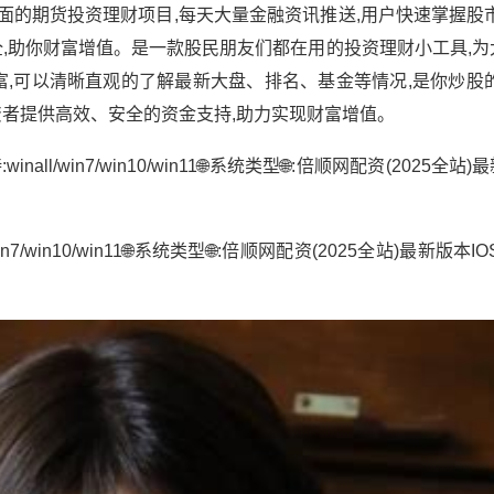
全面的期货投资理财项目,每天大量金融资讯推送,用户快速掌握股
,助你财富增值。是一款股民朋友们都在用的投资理财小工具,为
,可以清晰直观的了解最新大盘、排名、基金等情况,是你炒股的
资者提供高效、安全的资金支持,助力实现财富增值。
l/win7/win10/win11🌐系统类型🌐:倍顺网配资(2025全站)最
n7/win10/win11🌐系统类型🌐:倍顺网配资(2025全站)最新版本I