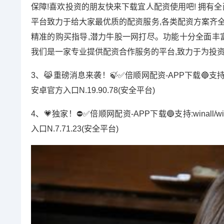
保障!喜欢投资的朋友快来下载宜人配资使用吧! 拥有
平台致力于给大家最优质的配资服务,各类配资方案齐全
精准的购买指导,潜力牛股一网打尽。功能十分全面丰富
我们是一家专业提供配资合作服务的平台,致力于为投
3、😹重磅消息来袭！🍃✅倍顺网配资-APP下载🔵支持:winal
安卓官方入口N.19.90.78(安全平台)
4、💗独家！⛔️✅倍顺网配资-APP下载🔵支持:winall/wi
入口N.7.71.23(安全平台)