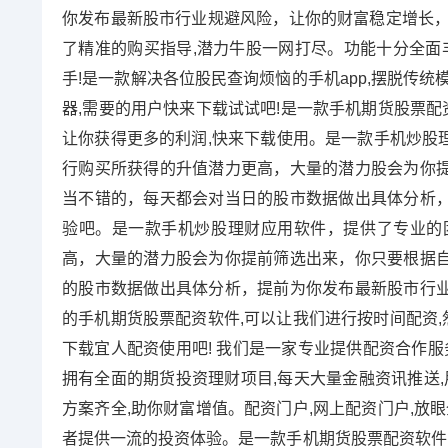
你发布最新股市行业规避风险，让你的财富稳定增长，
了精准的购买指导,潜力牛股一网打尽。功能十分全面
手!是一款解决各位股民查询烦恼的手机app,摆脱传统
器,需要的用户快来下载试试吧!是一款手机期货股票配
让你获得更多的利润,快来下载使用。是一款手机炒股
行购买所获得的升值潜力更高，大量的潜力股会为你
当不错的，每天都会对当日的股市数据做出具体分析
验吧。是一款手机炒股理财应用软件，提供了专业的
高，大量的潜力股会为你提前筛选出来，你只要根据
的股市数据做出具体分析，提前为你发布最新股市行
的手机期货股票配资软件,可以让我们进行按时间配资,
下载宜人配资使用吧! 我们是一家专业提供配资合作服
拥有全面的期货投资理财项目,每天大量金融资讯推送,
方案齐全,助你财富增值。配资门户,网上配资门户,放
者提供一流的投资体验。是一款手机期货股票配资软件,