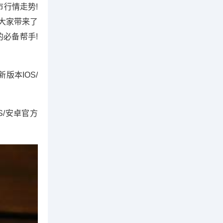
市行情走势!
大家带来了
必备帮手!
新版本IOS/
OS/安卓官方