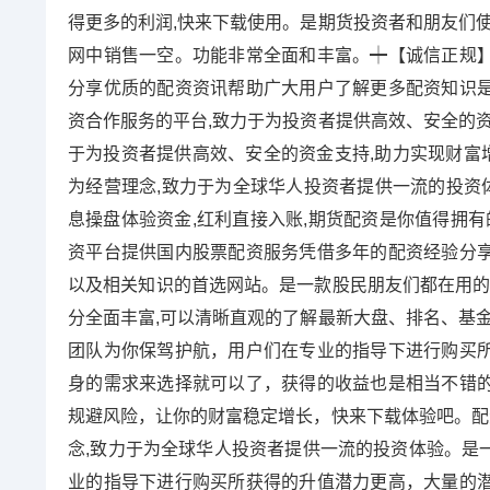
得更多的利润,快来下载使用。是期货投资者和朋友们使
网中销售一空。功能非常全面和丰富。┿【诚信正规
分享优质的配资资讯帮助广大用户了解更多配资知识
资合作服务的平台,致力于为投资者提供高效、安全的资
于为投资者提供高效、安全的资金支持,助力实现财富增
为经营理念,致力于为全球华人投资者提供一流的投资体
息操盘体验资金,红利直接入账,期货配资是你值得拥有
资平台提供国内股票配资服务凭借多年的配资经验分
以及相关知识的首选网站。是一款股民朋友们都在用的
分全面丰富,可以清晰直观的了解最新大盘、排名、基金
团队为你保驾护航，用户们在专业的指导下进行购买
身的需求来选择就可以了，获得的收益也是相当不错
规避风险，让你的财富稳定增长，快来下载体验吧。配资
念,致力于为全球华人投资者提供一流的投资体验。是
业的指导下进行购买所获得的升值潜力更高，大量的