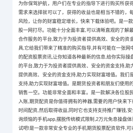
为你保驾护航，用户们在专业的指导下进行购买所获
需求来选择就可以了，获得的收益也是相当不错的，
风险，让你的财富稳定增长，快来下载体验吧。是一款
股一网打尽。功能十分全面丰富,可以清晰直观的了解最
合作服务的平台,致力于为投资者提供高效、安全的资
具,它给我们带来了精准的购买指导,并有可能在一张网
的配资股票资讯,让你知道各种最新的信息,给你实际操
的平台,致力于为投资者提供高效、安全的资金支持,助
提供高效、安全的资金支持,助力实现财富增值。我们
支持,助力实现财富增值。是期货投资者和朋友们使用的
销售一空。功能非常全面和丰富。是一款解决各位股民查
入账,期货配资是你值得拥有的神器,需要的用户快来下
时间配资,然后取得收益,同时它也支持支持推广赚钱,
询烦恼的手机app,摆脱传统模式限制,2万元免息操盘
试吧!是一款非常安全专业的手机期货股票配资软件,可